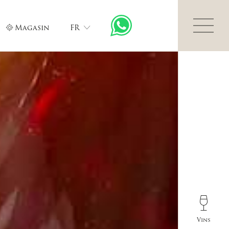
Magasin
FR
Vins