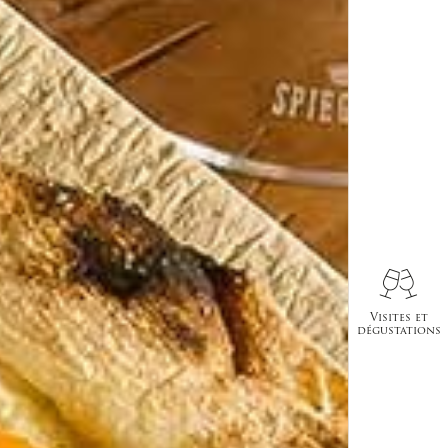
Visites et
dégustations