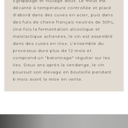
Egrappage et foulage doux. Le mout est
décanté à température controllée et placé
d'abord dans des cuves en acier, puis dans
des futs de chene français neutres de 50hL.
Une fois la fermentation alcoolique et
malolactique achevées, le vin est assemblé
dans des cuves en inox. L'ensemble du
processus dure plus de 12 mois et
comprend un "batonnage" régulier sur les
lies. Deux ans après la vendange, le vin
poursuit son élevage en bouteille pendant
6 mois avant la mise en vente.