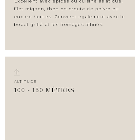
Excellent avec épices ou cuisine asiatique,
filet mignon, thon en croute de poivre ou
encore huitres. Convient également avec le
boeuf grillé et les fromages affinés.
ALTITUDE
100 - 150 MÈTRES