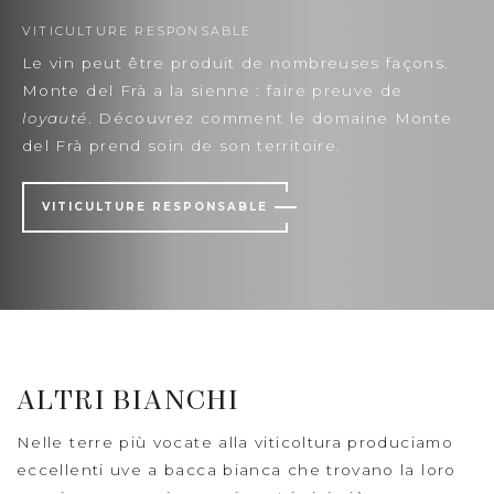
VITICULTURE RESPONSABLE
Le vin peut être produit de nombreuses façons.
Monte del Frà a la sienne : faire preuve de
loyauté
. Découvrez comment le domaine Monte
del Frà prend soin de son territoire.
VITICULTURE RESPONSABLE
ALTRI BIANCHI
Nelle terre più vocate alla viticoltura produciamo
eccellenti uve a bacca bianca che trovano la loro