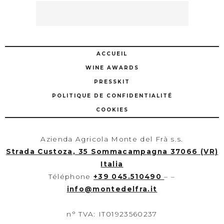
ACCUEIL
WINE AWARDS
PRESSKIT
POLITIQUE DE CONFIDENTIALITÉ
COOKIES
Azienda Agricola Monte del Frà s.s.
Strada Custoza, 35 Sommacampagna 37066 (VR)
Italia
Téléphone
+39 045.510490
– –
info
@
montedelfra.it
n° TVA: IT01923560237