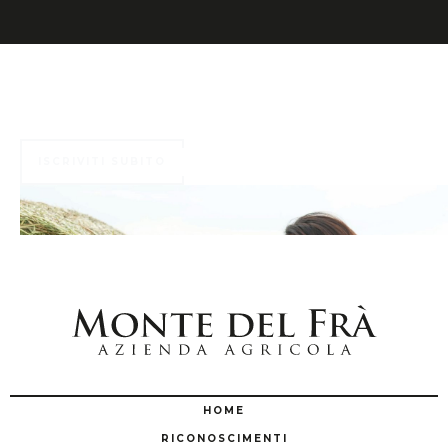
Numerosi ed esclusivi vantaggi ti aspettano ...
ISCRIVITI SUBITO
HOME
RICONOSCIMENTI