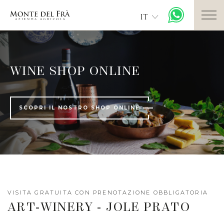
IT
WINE SHOP ONLINE
SCOPRI IL NOSTRO SHOP ONLINE
VISITA GRATUITA CON PRENOTAZIONE OBBLIGATORIA
ART-WINERY - JOLE PRATO