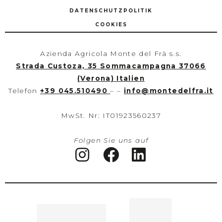
DATENSCHUTZPOLITIK
COOKIES
Azienda Agricola Monte del Frà s.s.
Strada Custoza, 35 Sommacampagna 37066
(Verona) Italien
Telefon
+39 045.510490
– –
info
@
montedelfra.it
MwSt. Nr: IT01923560237
Folgen Sie uns auf