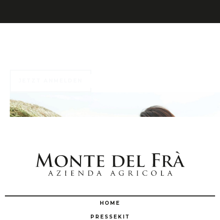
Zahlreiche exklusive Vorteile warten auf Sie ...
JETZT ANMELDEN
HOME
PRESSEKIT