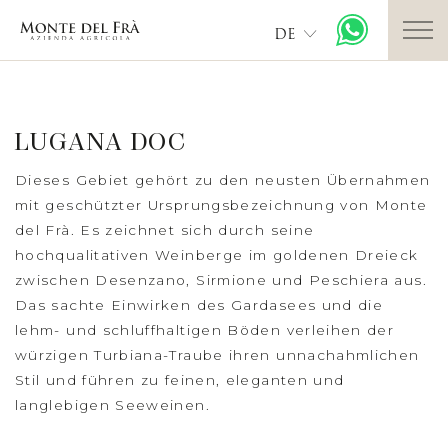
DE
LUGANA DOC
Dieses Gebiet gehört zu den neusten Übernahmen
mit geschützter Ursprungsbezeichnung von Monte
del Frà. Es zeichnet sich durch seine
hochqualitativen Weinberge im goldenen Dreieck
zwischen Desenzano, Sirmione und Peschiera aus.
Das sachte Einwirken des Gardasees und die
lehm- und schluffhaltigen Böden verleihen der
würzigen Turbiana-Traube ihren unnachahmlichen
Stil und führen zu feinen, eleganten und
langlebigen Seeweinen.