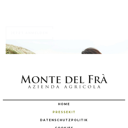
Zahlreiche exklusive Vorteile warten auf Sie ...
JETZT ANMELDEN
HOME
PRESSEKIT
DATENSCHUTZPOLITIK