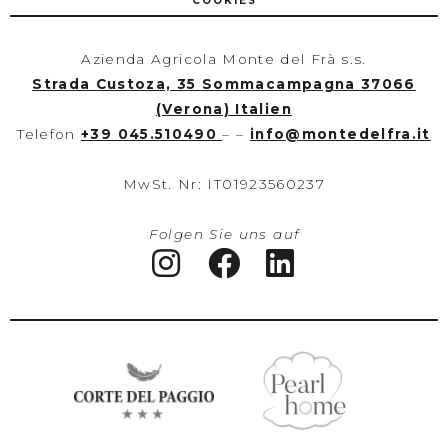
COOKIES
Azienda Agricola Monte del Frà s.s.
Strada Custoza, 35 Sommacampagna 37066
(Verona) Italien
Telefon
+39 045.510490
– –
info
@
montedelfra.it
MwSt. Nr: IT01923560237
Folgen Sie uns auf