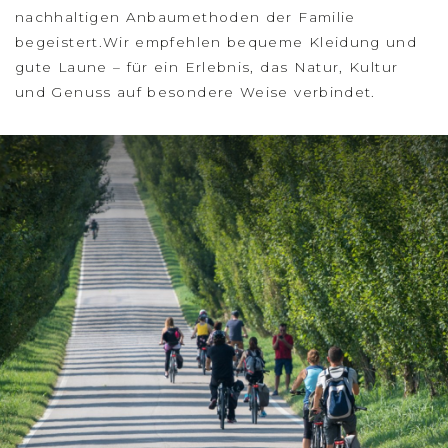
nachhaltigen Anbaumethoden der Familie
begeistert.Wir empfehlen bequeme Kleidung und
gute Laune – für ein Erlebnis, das Natur, Kultur
und Genuss auf besondere Weise verbindet.