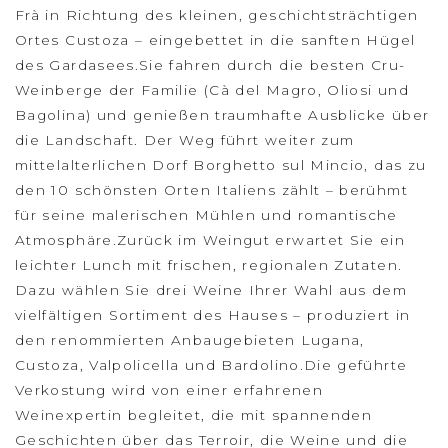
Frà in Richtung des kleinen, geschichtsträchtigen
Ortes Custoza – eingebettet in die sanften Hügel
des Gardasees.Sie fahren durch die besten Cru-
Weinberge der Familie (Cà del Magro, Oliosi und
Bagolina) und genießen traumhafte Ausblicke über
die Landschaft. Der Weg führt weiter zum
mittelalterlichen Dorf Borghetto sul Mincio, das zu
den 10 schönsten Orten Italiens zählt – berühmt
für seine malerischen Mühlen und romantische
Atmosphäre.Zurück im Weingut erwartet Sie ein
leichter Lunch mit frischen, regionalen Zutaten.
Dazu wählen Sie drei Weine Ihrer Wahl aus dem
vielfältigen Sortiment des Hauses – produziert in
den renommierten Anbaugebieten Lugana,
Custoza, Valpolicella und Bardolino.Die geführte
Verkostung wird von einer erfahrenen
Weinexpertin begleitet, die mit spannenden
Geschichten über das Terroir, die Weine und die