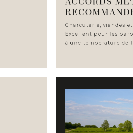
ACCORDS MET
RECOMMAND
Charcuterie, viandes e
Excellent pour les barbe
à une température de 15