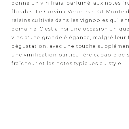
donne un vin frais, parfumé, aux notes fr
florales. Le Corvina Veronese IGT Monte d
raisins cultivés dans les vignobles qui en
domaine. C'est ainsi une occasion unique
vins d'une grande élégance, malgré leur f
dégustation, avec une touche supplément
une vinification particulière capable de 
fraîcheur et les notes typiques du style.