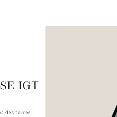
SE IGT
t des terres