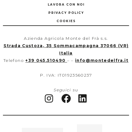
LAVORA CON NOI
PRIVACY POLICY
COOKIES
Azienda Agricola Monte del Frà s.s.
Strada Custoza, 35 Sommacampagna 37066 (VR)
Italia
Telefono
+39 045.510490
– –
info
@
montedelfra.it
P. IVA: IT01923560237
Seguici su