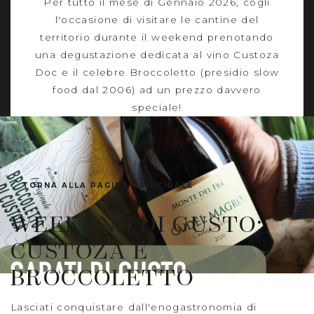
Per tutto il mese di Gennaio 2026, cogli
l'occasione di visitare le cantine del
territorio durante il weekend prenotando
una degustazione dedicata al vino Custoza
Doc e il celebre Broccoletto (presidio slow
food dal 2006) ad un prezzo davvero
speciale!
TORNA ALLA PAGINA PRINCIPALE
WEEKEND DI GUSTO:
CUSTOZA E
BROCCOLETTO
Lasciati conquistare dall'enogastronomia di