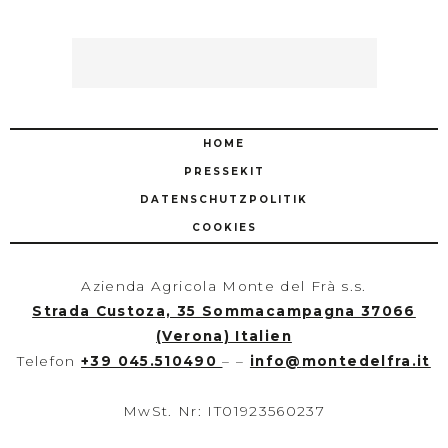
HOME
PRESSEKIT
DATENSCHUTZPOLITIK
COOKIES
Azienda Agricola Monte del Frà s.s.
Strada Custoza, 35 Sommacampagna 37066
(Verona) Italien
Telefon
+39 045.510490
– –
info
@
montedelfra.it
MwSt. Nr: IT01923560237