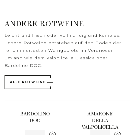
ANDERE ROTWEINE
Leicht und frisch oder vollmundig und komplex:
Unsere Rotweine entstehen auf den Böden der
renommiertesten Weingebiete im Veroneser
Umland wie dem Valpolicella Classica oder
Bardolino DOC.
ALLE ROTWEINE
BARDOLINO
AMARONE
DOC
DELLA
VALPOLICELLA
CLASSICO