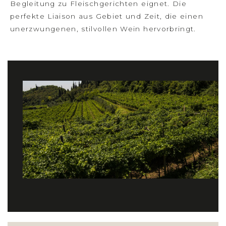
Begleitung zu Fleischgerichten eignet. Die
perfekte Liaison aus Gebiet und Zeit, die einen
unerzwungenen, stilvollen Wein hervorbringt.