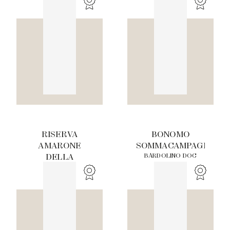
DOCG
TENUTA LENA DI
MEZZO
RISERVA
BONOMO
AMARONE
SOMMACAMPAGNA
BARDOLINO DOC
DELLA
VALPOLICELLA
CLASSICO
DOCG
SCARNOCCHIO
TENUTA LENA DI
MEZZO