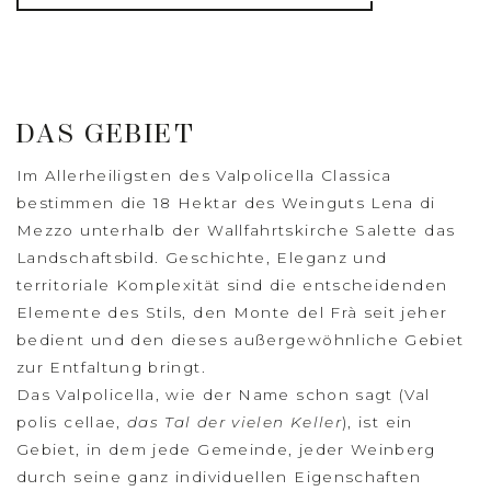
DAS GEBIET
Im Allerheiligsten des Valpolicella Classica
bestimmen die 18 Hektar des Weinguts Lena di
Mezzo unterhalb der Wallfahrtskirche Salette das
Landschaftsbild. Geschichte, Eleganz und
territoriale Komplexität sind die entscheidenden
Elemente des Stils, den Monte del Frà seit jeher
bedient und den dieses außergewöhnliche Gebiet
zur Entfaltung bringt.
Das Valpolicella, wie der Name schon sagt (Val
polis cellae,
das Tal der vielen Keller
), ist ein
Gebiet, in dem jede Gemeinde, jeder Weinberg
durch seine ganz individuellen Eigenschaften