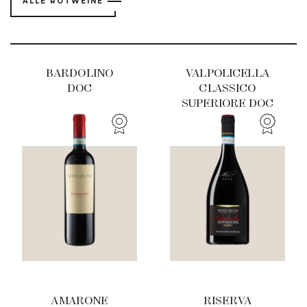
ALLE ROTWEINE
BARDOLINO
VALPOLICELLA
DOC
CLASSICO
SUPERIORE DOC
TENUTA LENA DI
MEZZO
AMARONE
RISERVA