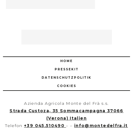
HOME
PRESSEKIT
DATENSCHUTZPOLITIK
COOKIES
Azienda Agricola Monte del Frà s.s.
Strada Custoza, 35 Sommacampagna 37066
(Verona) Italien
Telefon
+39 045.510490
– –
info
@
montedelfra.it