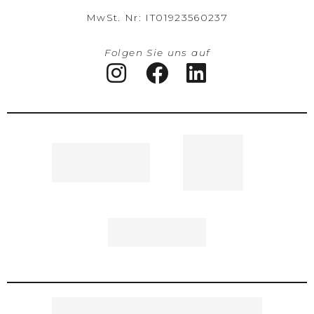
MwSt. Nr: IT01923560237
Folgen Sie uns auf