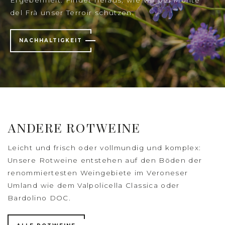
del Frà unser Terroir schützen.
NACHHALTIGKEIT
ANDERE ROTWEINE
Leicht und frisch oder vollmundig und komplex:
Unsere Rotweine entstehen auf den Böden der
renommiertesten Weingebiete im Veroneser
Umland wie dem Valpolicella Classica oder
Bardolino DOC.