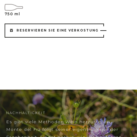
750 ml
RESERVIEREN SIE EINE VERKOSTUNG
NACHHALTIGKEIT
Es gibt viele Methoden Wein herzustellen –
Monte del Frà folgt seiner eigenen: jener der
Ergebenheit. Findet heraus, wie wir bei Monte