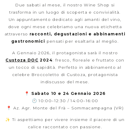
Due sabati al mese, il nostro Wine Shop si
trasforma in un luogo di scoperta e convivialità.
Un appuntamento dedicato agli amanti del vino,
dove ogni mese celebriamo una nuova etichetta
attraverso
racconti, degustazioni e abbinamenti
gastronomici
pensati per esaltarla al meglio.
A Gennaio 2026, il protagonista sarà il nostro
Custoza DOC
2024
: fresco, floreale e fruttato con
un tocco di sapidità. Perfetto in abbinamento al
celebre Broccoletto di Custoza, protagonista
indiscusso del mese.
📍
Sabato 10 e 24 Gennaio 2026
🕙 10:00–12:30 / 14:00–16:00
📍 Az. Agr. Monte del Frà – Sommacampagna (VR)
✨ Ti aspettiamo per vivere insieme il piacere di un
calice raccontato con passione.