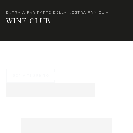
ENTRA A FAR PARTE DELLA NOSTRA FAMIGLIA
WINE CLUB
Numerosi ed esclusivi vantaggi ti aspettano ...
ISCRIVITI SUBITO