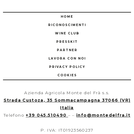
HOME
RICONOSCIMENTI
WINE CLUB
PRESSKIT
PARTNER
LAVORA CON NOI
PRIVACY POLICY
COOKIES
Azienda Agricola Monte del Frà s.s.
Strada Custoza, 35 Sommacampagna 37066 (VR)
Italia
Telefono
+39 045.510490
– –
info
@
montedelfra.it
P. IVA: IT01923560237