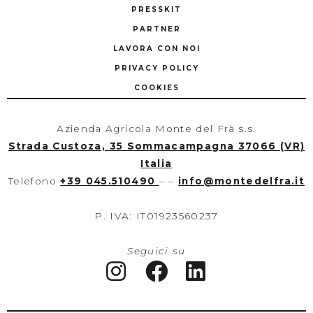
PRESSKIT
PARTNER
LAVORA CON NOI
PRIVACY POLICY
COOKIES
Azienda Agricola Monte del Frà s.s.
Strada Custoza, 35 Sommacampagna 37066 (VR)
Italia
Telefono
+39 045.510490
– –
info
@
montedelfra.it
P. IVA: IT01923560237
Seguici su