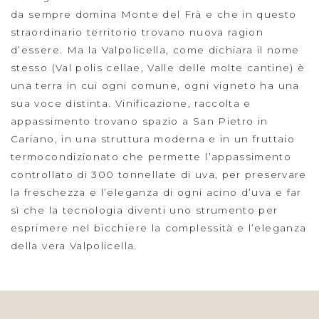
da sempre domina Monte del Frà e che in questo
straordinario territorio trovano nuova ragion
d’essere. Ma la Valpolicella, come dichiara il nome
stesso (Val polis cellae, Valle delle molte cantine) è
una terra in cui ogni comune, ogni vigneto ha una
sua voce distinta. Vinificazione, raccolta e
appassimento trovano spazio a San Pietro in
Cariano, in una struttura moderna e in un fruttaio
termocondizionato che permette l’appassimento
controllato di 300 tonnellate di uva, per preservare
la freschezza e l’eleganza di ogni acino d’uva e far
sì che la tecnologia diventi uno strumento per
esprimere nel bicchiere la complessità e l’eleganza
della vera Valpolicella.