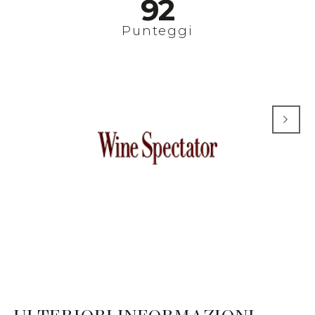
92
Punteggi