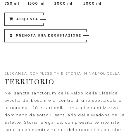
750 ml
1500 ml
3000 ml
5000 ml
ACQUISTA
PRENOTA UNA DEGUSTAZIONE
ELEGANZA, COMPLESSITÀ E STORIA IN VALPOLICELLA
TERRITORIO
Nel sancta sanctorum della Valpolicella Classica,
avvolta dai boschi e al centro di uno spettacolare
panorama, i 18 ettari della tenuta Lena di Mezzo
dominano da sotto il santuario della Madona de La
Salette. Storia, eleganza, complessità territoriale
sono gli elementi vincenti del credo stilistico che