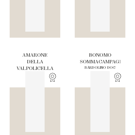
AMARONE
BONOMO
DELLA
SOMMACAMPAGNA
BARDOLINO DOC
VALPOLICELLA
CLASSICO
DOCG
TENUTA LENA DI
MEZZO