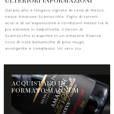
ULTERIORI INFORMAZIONI
Dal più alto e longevo vigneto di Lena di Mezzo,
nasce Amarone Scarnocchio. Figlio di terreni
scuri e di un’esposizione a condizioni meteo tra le
più estreme in Valpolicella, il terroir di
Scarnocchio si esprime in un Amarone Riserva
ricco di note balsamiche di pino mugo,
avvolgente e complesso. Un vero cru.
WINE - SHOP ONLINE
ACQUISTALO IN
FORMATO MAGNUM