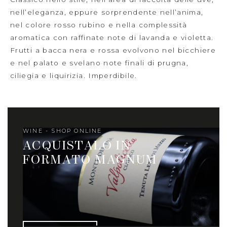
nell’eleganza, eppure sorprendente nell’anima,
nel colore rosso rubino e nella complessità
aromatica con raffinate note di lavanda e violetta.
Frutti a bacca nera e rossa evolvono nel bicchiere
e nel palato e svelano note finali di prugna,
ciliegia e liquirizia. Imperdibile.
WINE - SHOP ONLINE
ACQUISTALO IN
FORMATO MAGNUM