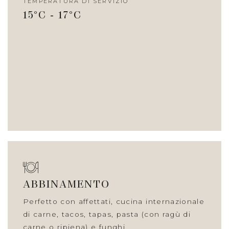
TEMPERATURA DI SERVIZIO
15°C - 17°C
ABBINAMENTO
Perfetto con affettati, cucina internazionale
di carne, tacos, tapas, pasta (con ragù di
carne o ripiena) e funghi.