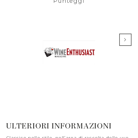
Punteggi
ULTERIORI INFORMAZIONI
Classico nello stile, nell’area di raccolta delle uve,