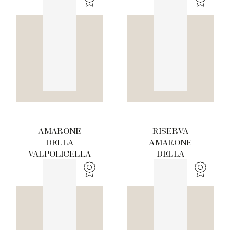
MEZZO
AMARONE
RISERVA
DELLA
AMARONE
VALPOLICELLA
DELLA
CLASSICO
VALPOLICELLA
DOCG
CLASSICO
TENUTA LENA DI
DOCG
MEZZO
SCARNOCCHIO
TENUTA LENA DI
MEZZO