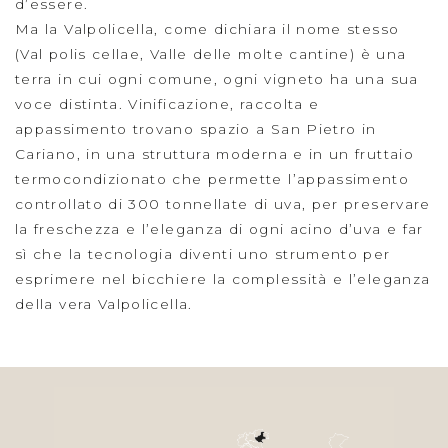
d’essere.
Ma la Valpolicella, come dichiara il nome stesso
(Val polis cellae, Valle delle molte cantine) è una
terra in cui ogni comune, ogni vigneto ha una sua
voce distinta. Vinificazione, raccolta e
appassimento trovano spazio a San Pietro in
Cariano, in una struttura moderna e in un fruttaio
termocondizionato che permette l’appassimento
controllato di 300 tonnellate di uva, per preservare
la freschezza e l’eleganza di ogni acino d’uva e far
sì che la tecnologia diventi uno strumento per
esprimere nel bicchiere la complessità e l’eleganza
della vera Valpolicella.