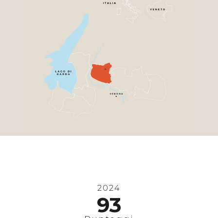
2024
93