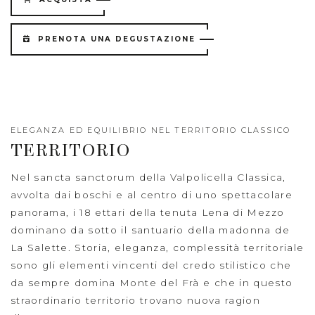
PRENOTA UNA DEGUSTAZIONE
ELEGANZA ED EQUILIBRIO NEL TERRITORIO CLASSICO
TERRITORIO
Nel sancta sanctorum della Valpolicella Classica,
avvolta dai boschi e al centro di uno spettacolare
panorama, i 18 ettari della tenuta Lena di Mezzo
dominano da sotto il santuario della madonna de
La Salette. Storia, eleganza, complessità territoriale
sono gli elementi vincenti del credo stilistico che
da sempre domina Monte del Frà e che in questo
straordinario territorio trovano nuova ragion